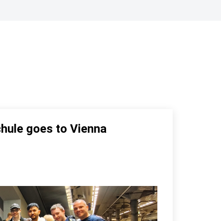
hule goes to Vienna