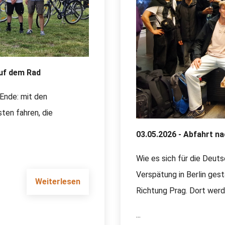
auf dem Rad
Ende: mit den
ten fahren, die
03.05.2026 - Abfahrt n
Wie es sich für die Deuts
Verspätung in Berlin ges
Weiterlesen
Richtung Prag. Dort werd
...