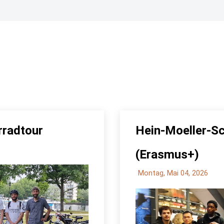
rradtour
Hein-Moeller-Sc
(Erasmus+)
Montag, Mai 04, 2026