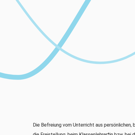
Die Befreiung vom Unterricht aus persönlichen, b
die Freistellung, beim Klassenlehrer*in bzw. bei