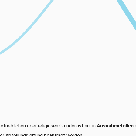
etrieblichen oder religiösen Gründen ist nur in
Ausnahmefällen
m
 der Abteilungsleitung beantragt werden.