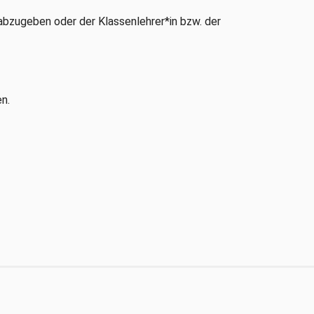
 abzugeben oder der Klassenlehrer*in bzw. der
n.