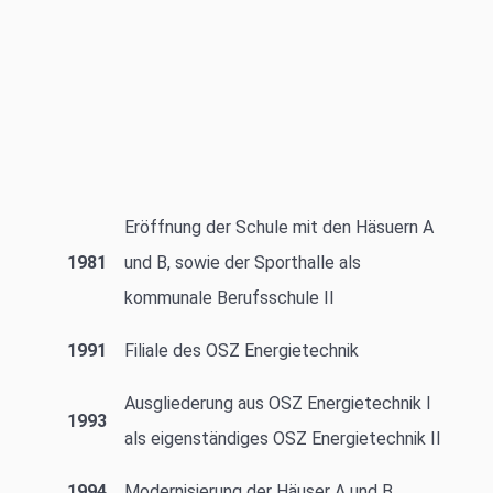
Eröffnung der Schule mit den Häsuern A
1981
und B, sowie der Sporthalle als
kommunale Berufsschule II
1991
Filiale des OSZ Energietechnik
Ausgliederung aus OSZ Energietechnik I
1993
als eigenständiges OSZ Energietechnik II
1994
Modernisierung der Häuser A und B