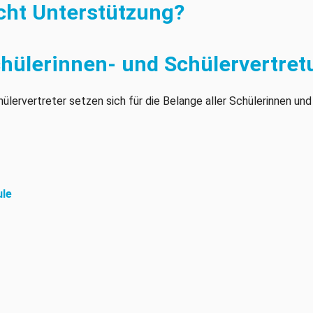
ucht Unterstützung?
hülerinnen- und Schülervertret
lervertreter setzen sich für die Belange aller Schülerinnen und
ule