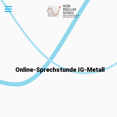
Online-Sprechstunde IG-Metall