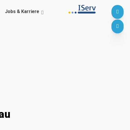
Jobs & Karriere
au