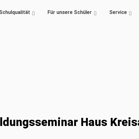
Schulqualität
Für unsere Schüler
Service
ildungsseminar Haus Kreis