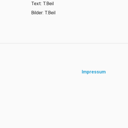
Text: T.Beil
Bilder: T.Beil
Impressum
Diese Website verwendet e