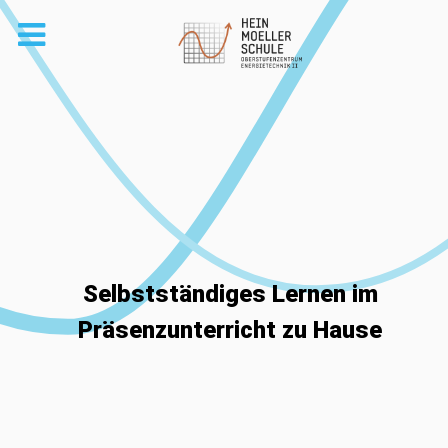
Selbstständiges Lernen im
Präsenzunterricht zu Hause