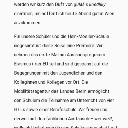
werden wir kurz den Duft von
guláš s knedlíky
einatmen, um hoffentlich heute Abend gut in Wien
anzukommen.
Für unsere Schüler und die Hein-Moeller-Schule
insgesamt ist diese Reise eine Premiere: Wir
nehmen das erste Mal am Auslandsprogramm
Erasmus+ der EU teil und sind gespannt auf die
Begegnungen mit den Jugendlichen und den
Kolleginnen und Kollegen vor Ort. Die
Mobilitätsagentur des Landes Berlin ermöglicht
den Schülern die Teilnahme am Unterricht von vier
HTLs sowie einer Berufsschule. Wir freuen uns
derweil auf den fachlichen Austausch – wer weiß,
vielleicht bahnt sich da eine Schulpartnerschaft mit