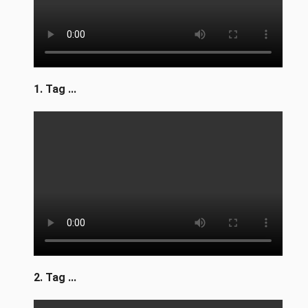
1. Tag ...
2. Tag ...